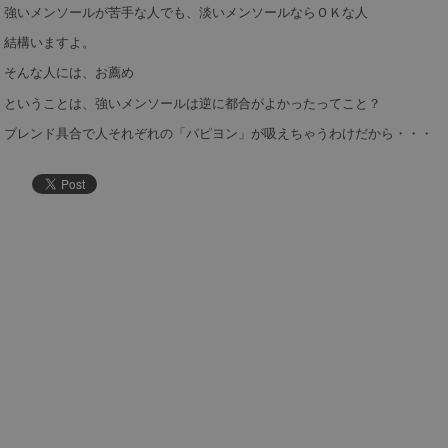
強いメンソールが苦手な人でも、淡いメンソールならＯＫな人
結構いますよ。
そんな人には、お薦め
ということは、強いメンソールは逆に都合がよかったってこと？
ブレンド具合で人それぞれの「パピヨン」が吸えちゃうわけだから・・・