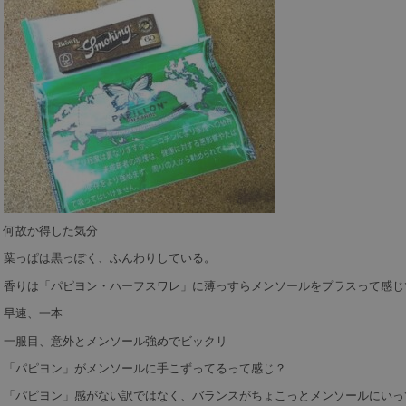
何故か得した気分
葉っぱは黒っぽく、ふんわりしている。
香りは「パピヨン・ハーフスワレ」に薄っすらメンソールをプラスって感じ
早速、一本
一服目、意外とメンソール強めでビックリ
「パピヨン」がメンソールに手こずってるって感じ？
「パピヨン」感がない訳ではなく、バランスがちょこっとメンソールにいっ