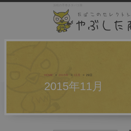
浜松の手巻きタバコ屋
HOME
2015年
11月
29日
2015年11月