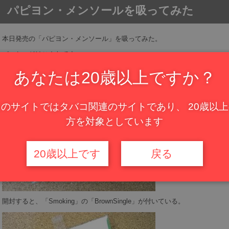
パピヨン・メンソールを吸ってみた
本日発売の「パピヨン・メンソール」を吸ってみた。
パッケージはこんなです。
あなたは20歳以上ですか？
このサイトではタバコ関連のサイトであり、 20歳以上
方を対象としています
20歳以上です
戻る
開封すると、「Smoking」の「BrownSingle」が付いている。