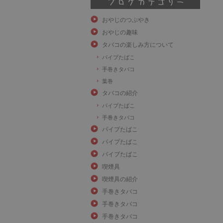
おやじのつぶやき
おやじの趣味
タバコの楽しみ方について
パイプたばこ
手巻きタバコ
葉巻
タバコの紹介
パイプたばこ
手巻きタバコ
パイプたばこ
パイプたばこ
パイプたばこ
喫煙具
喫煙具の紹介
手巻きタバコ
手巻きタバコ
手巻きタバコ