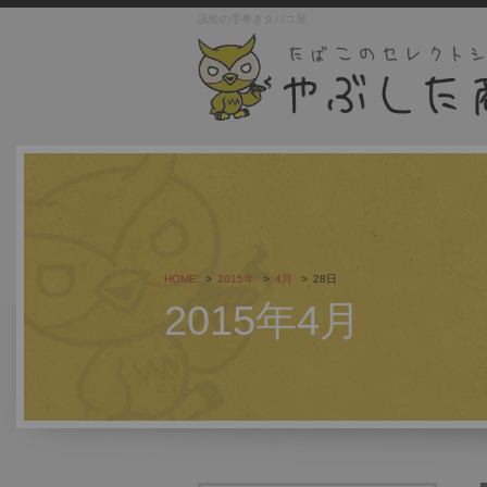
浜松の手巻きタバコ屋
HOME
2015年
4月
28日
2015年4月