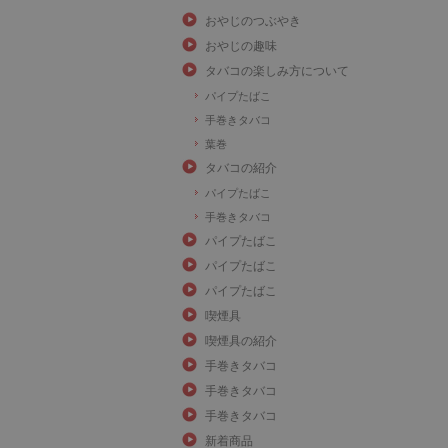
おやじのつぶやき
おやじの趣味
タバコの楽しみ方について
パイプたばこ
手巻きタバコ
葉巻
タバコの紹介
パイプたばこ
手巻きタバコ
パイプたばこ
パイプたばこ
パイプたばこ
喫煙具
喫煙具の紹介
手巻きタバコ
手巻きタバコ
手巻きタバコ
新着商品