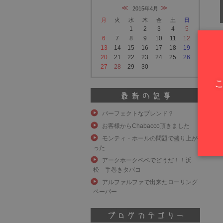
2015年4月
月
火
水
木
金
土
日
1
2
3
4
5
6
7
8
9
10
11
12
13
14
15
16
17
18
19
20
21
22
23
24
25
26
27
28
29
30
パーフェクトなブレンド？
お客様からChabacco頂きました
モンティ・ホールの問題で盛り上が
った
アークホークペペでどうだ！！浜
松 手巻きタバコ
アルファルファで出来たローリング
ペーパー