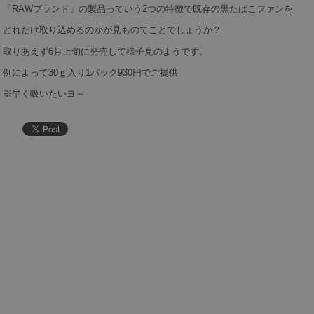
「RAWブランド」の製品っていう2つの特徴で既存の黒たばこファンを
どれだけ取り込めるのかが見ものてことでしょうか？
取りあえず6月上旬に発売して様子見のようです。
例によって30ｇ入り1パック930円でご提供
※早く吸いたいヨ～