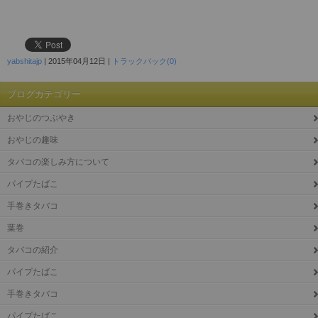
yabshitajp
|
2015年04月12日
|
トラックバック(0)
ブログカテゴリー
おやじのつぶやき
おやじの趣味
タバコの楽しみ方について
パイプたばこ
手巻きタバコ
葉巻
タバコの紹介
パイプたばこ
手巻きタバコ
パイプたばこ