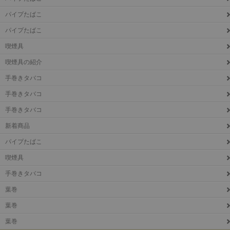
パイプたばこ
パイプたばこ
喫煙具
喫煙具の紹介
手巻きタバコ
手巻きタバコ
手巻きタバコ
新着商品
パイプたばこ
喫煙具
手巻きタバコ
葉巻
葉巻
葉巻