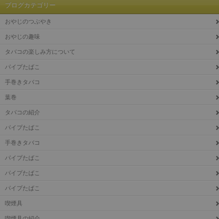
ブログカテゴリー
おやじのつぶやき
おやじの趣味
タバコの楽しみ方について
パイプたばこ
手巻きタバコ
葉巻
タバコの紹介
パイプたばこ
手巻きタバコ
パイプたばこ
パイプたばこ
パイプたばこ
喫煙具
喫煙具の紹介