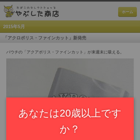
ホーム
2015年5月
「アクロポリス・ファインカット」新発売
パウチの「アクアポリス・ファインカット」が来週末に吸える。
あなたは20歳以上です
か？