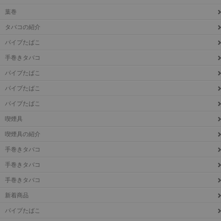
葉巻
タバコの紹介
パイプたばこ
手巻きタバコ
パイプたばこ
パイプたばこ
パイプたばこ
喫煙具
喫煙具の紹介
手巻きタバコ
手巻きタバコ
手巻きタバコ
新着商品
パイプたばこ