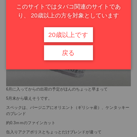
このサイトではタバコ関連のサイトであ
り、 20歳以上の方を対象としています
20歳以上です
戻る
6月に入ってからの出荷の予定がほんのちょっと早まって
5月末から吸えそうです。
スペックは、バージニアにオリエント（ギリシャ産）、ケンタッキー
のブレンド
約0.3ｍｍのファインカット
缶入りアクアポリスとちょっとだけブレンドが違って