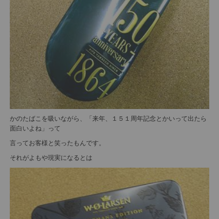
かのたばこを吸いながら、「来年、１５１周年記念とかいって出たら
面白いよね」って
言ってお客様と笑ったもんです。
それがよもや現実になるとは