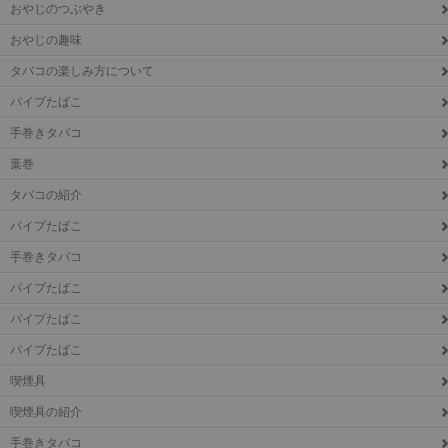
おやじのつぶやき
おやじの趣味
タバコの楽しみ方について
パイプたばこ
手巻きタバコ
葉巻
タバコの紹介
パイプたばこ
手巻きタバコ
パイプたばこ
パイプたばこ
パイプたばこ
喫煙具
喫煙具の紹介
手巻きタバコ