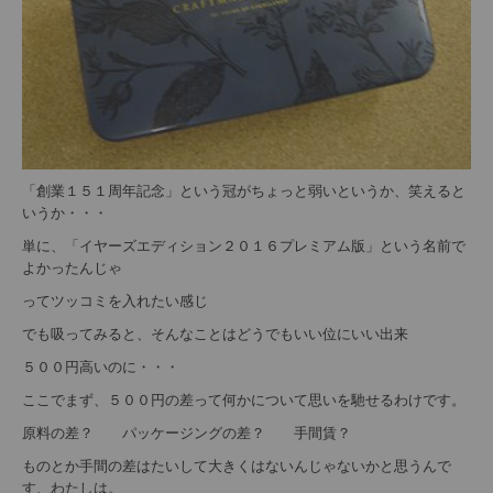
「創業１５１周年記念」という冠がちょっと弱いというか、笑えると
いうか・・・
単に、「イヤーズエディション２０１６プレミアム版」という名前で
よかったんじゃ
ってツッコミを入れたい感じ
でも吸ってみると、そんなことはどうでもいい位にいい出来
５００円高いのに・・・
ここでまず、５００円の差って何かについて思いを馳せるわけです。
原料の差？ パッケージングの差？ 手間賃？
ものとか手間の差はたいして大きくはないんじゃないかと思うんで
す、わたしは。