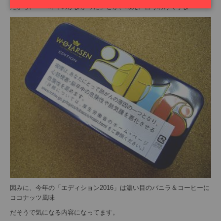
だから、「一昨年のがよかった」とか、ねえ、言うわけですよ
因みに、今年の「エディション2016」は濃い目のバニラ＆コーヒーに
ココナッツ風味
だそうで気になる内容になってます。