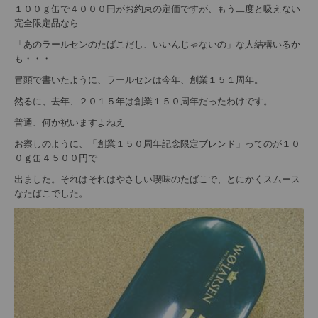
１００ｇ缶で４０００円がお約束の定価ですが、もう二度と吸えない
完全限定品なら
「あのラールセンのたばこだし、いいんじゃないの」な人結構いるか
も・・・
冒頭で書いたように、ラールセンは今年、創業１５１周年。
然るに、去年、２０１５年は創業１５０周年だったわけです。
普通、何か祝いますよねえ
お察しのように、「創業１５０周年記念限定ブレンド」ってのが１０
０ｇ缶４５００円で
出ました。それはそれはやさしい喫味のたばこで、とにかくスムース
なたばこでした。